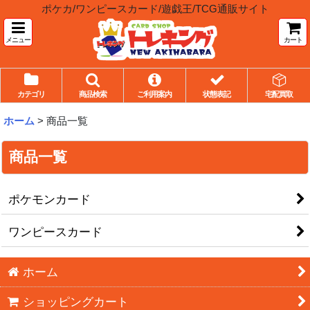
ポケカ/ワンピースカード/遊戯王/TCG通販サイト
メニュー
カート
カテゴリ
商品検索
ご利用案内
状態表記
宅配買取
ホーム
>
商品一覧
商品一覧
ポケモンカード
ワンピースカード
ホーム
ショッピングカート