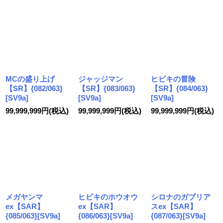
MCの盛り上げ
ジャッジマン
ヒビキの冒険
【SR】{082/063}
【SR】{083/063}
【SR】{084/063}
[SV9a]
[SV9a]
[SV9a]
99,999,999
円
(税込)
99,999,999
円
(税込)
99,999,999
円
(税込)
メガヤンマ
ヒビキのホウオウ
シロナのガブリア
ex【SAR】
ex【SAR】
スex【SAR】
{085/063}[SV9a]
{086/063}[SV9a]
{087/063}[SV9a]