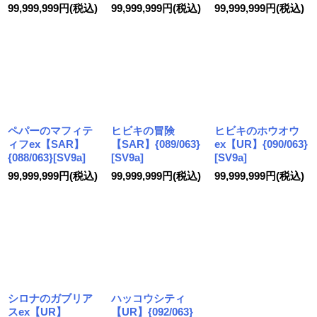
99,999,999
円
(税込)
99,999,999
円
(税込)
99,999,999
円
(税込)
ペパーのマフィテ
ヒビキの冒険
ヒビキのホウオウ
ィフex【SAR】
【SAR】{089/063}
ex【UR】{090/063}
{088/063}[SV9a]
[SV9a]
[SV9a]
99,999,999
円
(税込)
99,999,999
円
(税込)
99,999,999
円
(税込)
シロナのガブリア
ハッコウシティ
スex【UR】
【UR】{092/063}