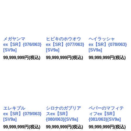
メガヤンマ
ヒビキのホウオウ
ヘイラッシャ
ex【SR】{076/063}
ex【SR】{077/063}
ex【SR】{078/063}
[SV9a]
[SV9a]
[SV9a]
99,999,999
円
(税込)
99,999,999
円
(税込)
99,999,999
円
(税込)
エレキブル
シロナのガブリア
ペパーのマフィテ
ex【SR】{079/063}
スex【SR】
ィフex【SR】
[SV9a]
{080/063}[SV9a]
{081/063}[SV9a]
99,999,999
円
(税込)
99,999,999
円
(税込)
99,999,999
円
(税込)