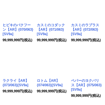
ヒビキのバクフー
カスミのコダック
カスミのラプラス
ン【AR】{070/063}
【AR】{071/063}
【AR】{072/063}
[SV9a]
[SV9a]
[SV9a]
99,999,999
円
(税込)
99,999,999
円
(税込)
99,999,999
円
(税込)
ラクライ【AR】
ロトム【AR】
ペパーのヨクバリ
{073/063}[SV9a]
{074/063}[SV9a]
ス【AR】{075/063}
[SV9a]
99,999,999
円
(税込)
99,999,999
円
(税込)
99,999,999
円
(税込)