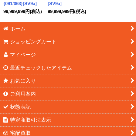
{091/063}[SV9a]
[SV9a]
99,999,999
円
(税込)
99,999,999
円
(税込)
ホーム
ショッピングカート
マイページ
最近チェックしたアイテム
お気に入り
ご利用案内
状態表記
特定商取引法表示
宅配買取