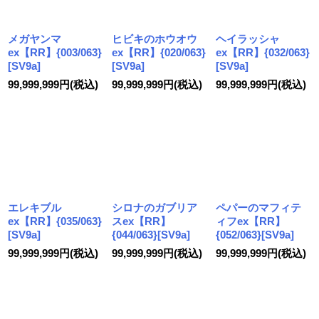
絞り込む
メガヤンマ
ヒビキのホウオウ
ヘイラッシャ
ex【RR】{003/063}
ex【RR】{020/063}
ex【RR】{032/063}
[SV9a]
[SV9a]
[SV9a]
99,999,999
円
(税込)
99,999,999
円
(税込)
99,999,999
円
(税込)
エレキブル
シロナのガブリア
ペパーのマフィテ
ex【RR】{035/063}
スex【RR】
ィフex【RR】
[SV9a]
{044/063}[SV9a]
{052/063}[SV9a]
99,999,999
円
(税込)
99,999,999
円
(税込)
99,999,999
円
(税込)