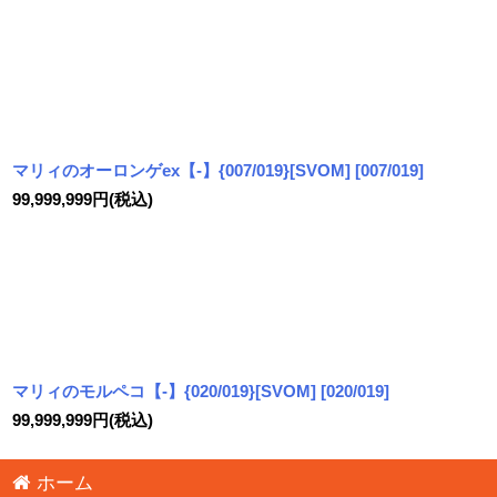
マリィのオーロンゲex【-】{007/019}[SVOM]
[
007/019
]
99,999,999
円
(税込)
マリィのモルペコ【-】{020/019}[SVOM]
[
020/019
]
99,999,999
円
(税込)
ホーム