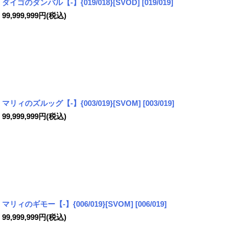
ダイゴのダンバル【-】{019/018}[SVOD]
[
019/019
]
99,999,999
円
(税込)
マリィのズルッグ【-】{003/019}[SVOM]
[
003/019
]
99,999,999
円
(税込)
マリィのギモー【-】{006/019}[SVOM]
[
006/019
]
99,999,999
円
(税込)