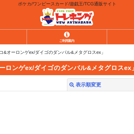
ポケカ/ワンピースカード/遊戯王/TCG通販サイト
ご利用案内
&オーロンゲex/ダイゴのダンバル&メタグロスex」
ーロンゲex/ダイゴのダンバル&メタグロスex
表示順変更