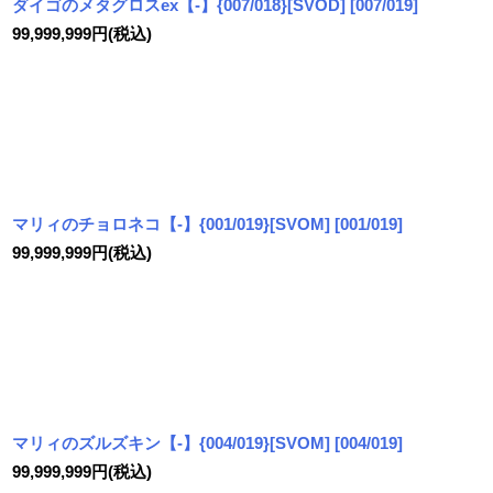
ダイゴのメタグロスex【-】{007/018}[SVOD]
[
007/019
]
99,999,999
円
(税込)
マリィのチョロネコ【-】{001/019}[SVOM]
[
001/019
]
99,999,999
円
(税込)
マリィのズルズキン【-】{004/019}[SVOM]
[
004/019
]
99,999,999
円
(税込)