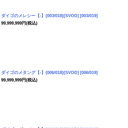
ダイゴのメレシー【-】{003/018}[SVOD]
[
003/019
]
99,999,999
円
(税込)
ダイゴのメタング【-】{006/018}[SVOD]
[
006/019
]
99,999,999
円
(税込)