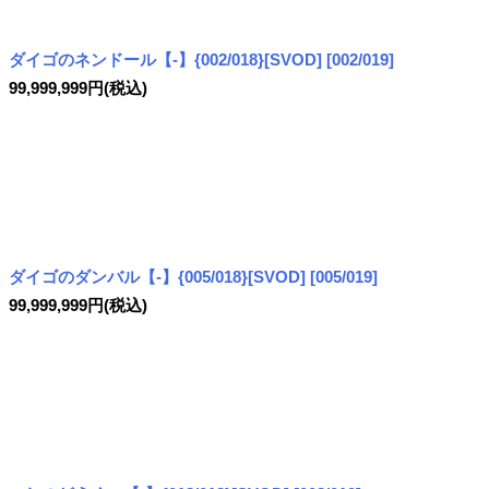
絞り込む
ダイゴのネンドール【-】{002/018}[SVOD]
[
002/019
]
99,999,999
円
(税込)
ダイゴのダンバル【-】{005/018}[SVOD]
[
005/019
]
99,999,999
円
(税込)