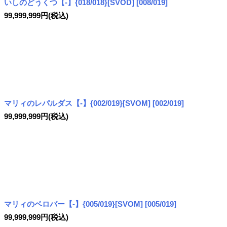
いしのどうくつ【-】{018/018}[SVOD]
[
008/019
]
99,999,999
円
(税込)
マリィのレパルダス【-】{002/019}[SVOM]
[
002/019
]
99,999,999
円
(税込)
マリィのベロバー【-】{005/019}[SVOM]
[
005/019
]
99,999,999
円
(税込)