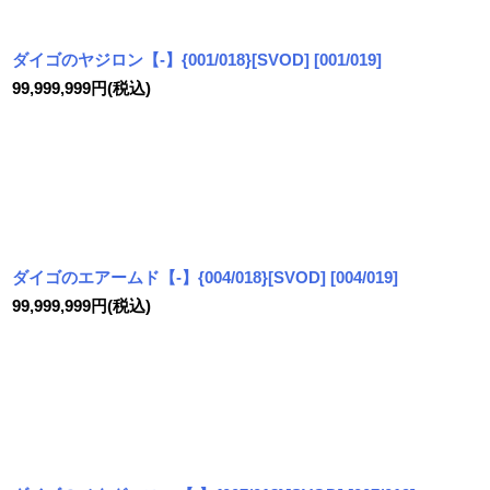
ダイゴのヤジロン【-】{001/018}[SVOD]
[
001/019
]
99,999,999
円
(税込)
ダイゴのエアームド【-】{004/018}[SVOD]
[
004/019
]
99,999,999
円
(税込)