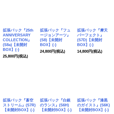
拡張パック『25th
拡張パック『フュ
拡張パック『摩天
ANNIVERSARY
ージョンアーツ』
パーフェクト』
COLLECTION』
(S8)【未開封
(S7D)【未開封
(S8a)【未開封
BOX】{-}
BOX】{-}
BOX】{-}
24,800
円
(税込)
14,800
円
(税込)
25,800
円
(税込)
拡張パック『蒼空
拡張パック『白銀
拡張パック『漆黒
ストリーム』(S7R)
のランス』(S6H)
のガイスト』(S6K)
【未開封BOX】{-}
【未開封BOX】{-}
【未開封BOX】{-}