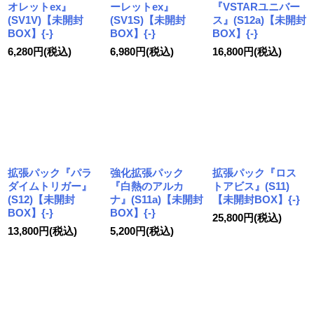
オレットex』
ーレットex』
『VSTARユニバー
(SV1V)【未開封
(SV1S)【未開封
ス』(S12a)【未開封
BOX】{-}
BOX】{-}
BOX】{-}
6,280
円
(税込)
6,980
円
(税込)
16,800
円
(税込)
拡張パック『パラ
強化拡張パック
拡張パック『ロス
ダイムトリガー』
『白熱のアルカ
トアビス』(S11)
(S12)【未開封
ナ』(S11a)【未開封
【未開封BOX】{-}
BOX】{-}
BOX】{-}
25,800
円
(税込)
13,800
円
(税込)
5,200
円
(税込)