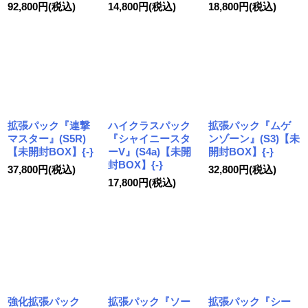
92,800
円
(税込)
14,800
円
(税込)
18,800
円
(税込)
拡張パック『連撃
ハイクラスパック
拡張パック『ムゲ
マスター』(S5R)
『シャイニースタ
ンゾーン』(S3)【未
【未開封BOX】{-}
ーV』(S4a)【未開
開封BOX】{-}
封BOX】{-}
37,800
円
(税込)
32,800
円
(税込)
17,800
円
(税込)
強化拡張パック
拡張パック『ソー
拡張パック『シー