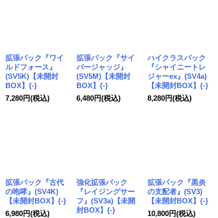
拡張パック『ワイ
拡張パック『サイ
ハイクラスパック
ルドフォース』
バージャッジ』
『シャイニートレ
(SV5K)【未開封
(SV5M)【未開封
ジャーex』(SV4a)
BOX】{-}
BOX】{-}
【未開封BOX】{-}
7,280
円
(税込)
6,480
円
(税込)
8,280
円
(税込)
拡張パック『古代
強化拡張パック
拡張パック『黒炎
の咆哮』(SV4K)
『レイジングサー
の支配者』(SV3)
【未開封BOX】{-}
フ』(SV3a)【未開
【未開封BOX】{-}
封BOX】{-}
6,980
円
(税込)
10,800
円
(税込)