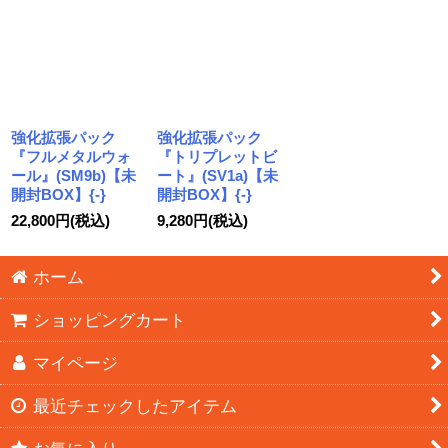
強化拡張パック
強化拡張パック
『フルメタルウォ
『トリプレットビ
ール』(SM9b)【未
ート』(SV1a)【未
開封BOX】{-}
開封BOX】{-}
22,800
円
(税込)
9,280
円
(税込)
ホーム
ショッピングカート
マイページ
最近チェックしたアイテム