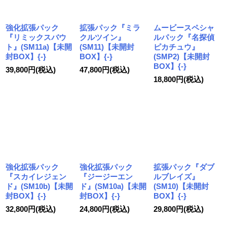
強化拡張パック
拡張パック『ミラ
ムービースペシャ
『リミックスバウ
クルツイン』
ルパック『名探偵
ト』(SM11a)【未開
(SM11)【未開封
ピカチュウ』
封BOX】{-}
BOX】{-}
(SMP2)【未開封
BOX】{-}
39,800
円
(税込)
47,800
円
(税込)
18,800
円
(税込)
強化拡張パック
強化拡張パック
拡張パック『ダブ
『スカイレジェン
『ジージーエン
ルブレイズ』
ド』(SM10b)【未開
ド』(SM10a)【未開
(SM10)【未開封
封BOX】{-}
封BOX】{-}
BOX】{-}
32,800
円
(税込)
24,800
円
(税込)
29,800
円
(税込)