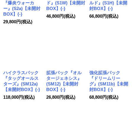
『爆炎ウォーカ
ド』(S1W)【未開封
ルド』(S1H)【未開
ー』(S2a)【未開封
BOX】{-}
封BOX】{-}
BOX】{-}
46,800
円
(税込)
66,800
円
(税込)
29,800
円
(税込)
ハイクラスパック
拡張パック『オル
強化拡張パック
『タッグオールス
タージェネシス』
『ドリームリー
ターズ』(SM12a)
(SM12)【未開封
グ』(SM11b)【未開
【未開封BOX】{-}
BOX】{-}
封BOX】{-}
118,000
円
(税込)
26,800
円
(税込)
68,800
円
(税込)