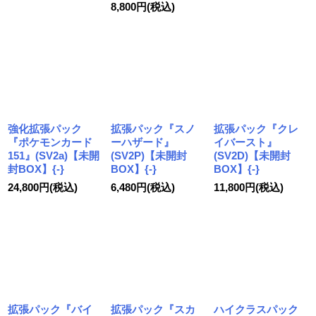
8,800
円
(税込)
強化拡張パック
拡張パック『スノ
拡張パック『クレ
『ポケモンカード
ーハザード』
イバースト』
151』(SV2a)【未開
(SV2P)【未開封
(SV2D)【未開封
封BOX】{-}
BOX】{-}
BOX】{-}
24,800
円
(税込)
6,480
円
(税込)
11,800
円
(税込)
拡張パック『バイ
拡張パック『スカ
ハイクラスパック