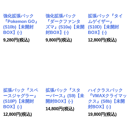
強化拡張パック
強化拡張パック
拡張パック『タイ
『Pokemon GO』
『ダークファンタ
ムゲイザー』
(S10b)【未開封
ズマ』(S10a)【未開
(S10D)【未開封
BOX】{-}
封BOX】{-}
BOX】{-}
9,280
円
(税込)
9,800
円
(税込)
12,800
円
(税込)
拡張パック『スペ
拡張パック『スタ
ハイクラスパック
ースジャグラー』
ーバース』(S9)【未
『VMAXクライマッ
(S10P)【未開封
開封BOX】{-}
クス』(S8b)【未開
BOX】{-}
封BOX】{-}
14,800
円
(税込)
12,800
円
(税込)
19,800
円
(税込)